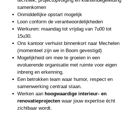
techniek, projectopvolging en klantenbegeleiding
samenkomen
Onmiddellijke opstart mogelijk
Loon conform de verantwoordelijkheden
Werkuren: maandag tot vrijdag van 7u00 tot
15u30.
Ons kantoor verhuist binnenkort naar Mechelen
(momenteel zijn we in Boom gevestigd)
Mogelijkheid om mee te groeien in een
evoluerende organisatie met ruimte voor eigen
inbreng en erkenning.
Een betrokken team waar humor, respect en
samenwerking centraal staan.
Werken aan
hoogwaardige interieur- en
renovatieprojecten
waar jouw expertise écht
zichtbaar wordt.